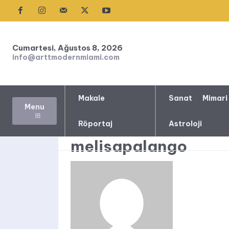
Cumartesi, Ağustos 8, 2026
info@arttmodernmiami.com
Makale
Sanat
Mimari
Menu
Röportaj
Astroloji
melisapalango