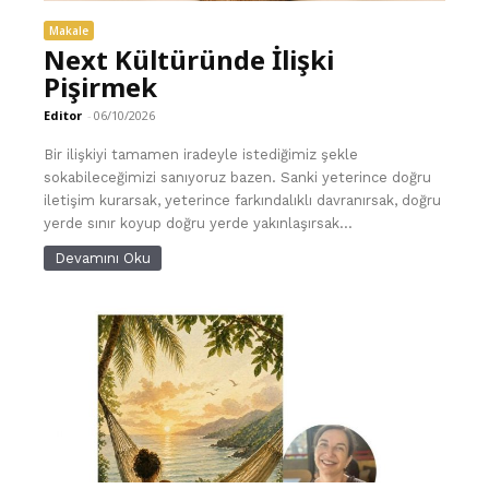
Makale
Next Kültüründe İlişki
Pişirmek
Editor
-
06/10/2026
Bir ilişkiyi tamamen iradeyle istediğimiz şekle
sokabileceğimizi sanıyoruz bazen. Sanki yeterince doğru
iletişim kurarsak, yeterince farkındalıklı davranırsak, doğru
yerde sınır koyup doğru yerde yakınlaşırsak...
Devamını Oku