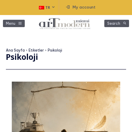
My account
TR
Menu
Search
Ana Sayfa
Etiketler
Psikoloji
Psikoloji