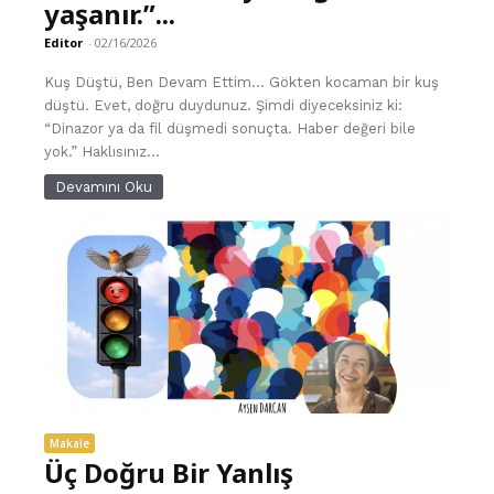
yaşanır.”...
Editor
-
02/16/2026
Kuş Düştü, Ben Devam Ettim… Gökten kocaman bir kuş
düştü. Evet, doğru duydunuz. Şimdi diyeceksiniz ki:
“Dinazor ya da fil düşmedi sonuçta. Haber değeri bile
yok.” Haklısınız...
Devamını Oku
Makale
Üç Doğru Bir Yanlış