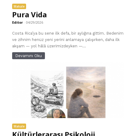
Makale
Pura Vida
Editor
-
04/29/2026
Costa Rica’ya bu sene ilk defa, bir aylığına gittim. Bedenim
ve zihnim henüz yeni yerini anlamaya çalışırken, daha ilk
akşam — yol hâlâ üzerimizdeyken —...
Devamını Oku
Makale
Kültürlerarası Psikoloji