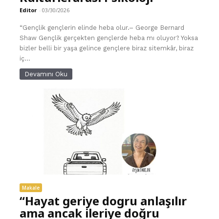
Editor
-
03/30/2026
“Gençlik gençlerin elinde heba olur.– George Bernard
Shaw Gençlik gerçekten gençlerde heba mı oluyor? Yoksa
bizler belli bir yaşa gelince gençlere biraz sitemkâr, biraz
iç...
Devamını Oku
Makale
“Hayat geriye dogru anlaşılır
ama ancak ileriye doğru