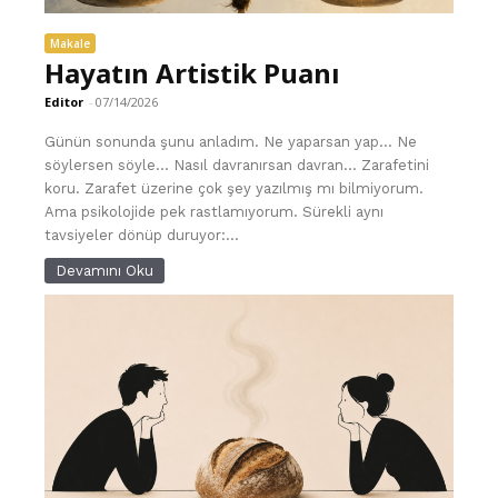
Makale
Hayatın Artistik Puanı
Editor
-
07/14/2026
Günün sonunda şunu anladım. Ne yaparsan yap… Ne
söylersen söyle… Nasıl davranırsan davran… Zarafetini
koru. Zarafet üzerine çok şey yazılmış mı bilmiyorum.
Ama psikolojide pek rastlamıyorum. Sürekli aynı
tavsiyeler dönüp duruyor:...
Devamını Oku