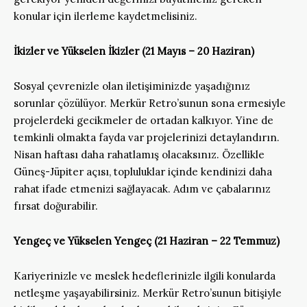
konular için ilerleme kaydetmelisiniz.
İkizler
ve Yükselen
İkizler (21 Mayıs – 20 Haziran)
Sosyal çevrenizle olan iletişiminizde yaşadığınız
sorunlar çözülüyor. Merkür Retro’sunun sona ermesiyle
projelerdeki gecikmeler de ortadan kalkıyor. Yine de
temkinli olmakta fayda var projelerinizi detaylandırın.
Nisan haftası daha rahatlamış olacaksınız. Özellikle
Güneş-Jüpiter açısı, topluluklar içinde kendinizi daha
rahat ifade etmenizi sağlayacak. Adım ve çabalarınız
fırsat doğurabilir.
Yengeç ve Yükselen Yengeç (21 Haziran – 22 Temmuz)
Kariyerinizle ve meslek hedeflerinizle ilgili konularda
netleşme yaşayabilirsiniz. Merkür Retro’sunun bitişiyle