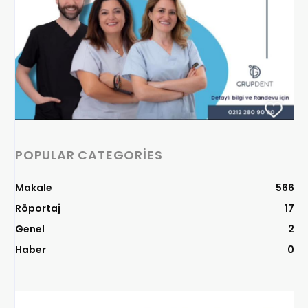
POPULAR CATEGORIES
Makale
566
Röportaj
17
Genel
2
Haber
0