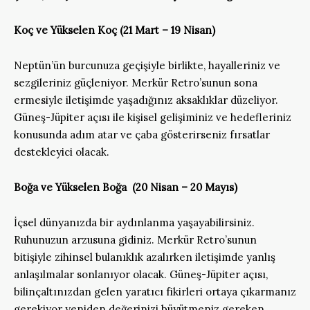
Koç ve Yükselen Koç (21 Mart – 19 Nisan)
Neptün’ün burcunuza geçişiyle birlikte, hayalleriniz ve
sezgileriniz güçleniyor. Merkür Retro’sunun sona
ermesiyle iletişimde yaşadığınız aksaklıklar düzeliyor.
Güneş-Jüpiter açısı ile kişisel gelişiminiz ve hedefleriniz
konusunda adım atar ve çaba gösterirseniz fırsatlar
destekleyici olacak.
Boğa ve Yükselen Boğa (20 Nisan – 20 Mayıs)
İçsel dünyanızda bir aydınlanma yaşayabilirsiniz.
Ruhunuzun arzusuna gidiniz. Merkür Retro’sunun
bitişiyle zihinsel bulanıklık azalırken iletişimde yanlış
anlaşılmalar sonlanıyor olacak. Güneş-Jüpiter açısı,
bilinçaltınızdan gelen yaratıcı fikirleri ortaya çıkarmanız
gerekiyor yeniden değerinizi büyütmeniz gereken