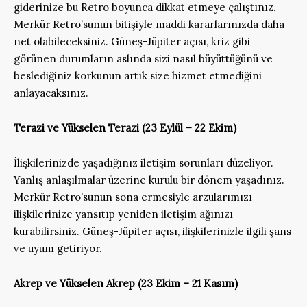
giderinize bu Retro boyunca dikkat etmeye çalıştınız.
Merkür Retro’sunun bitişiyle maddi kararlarınızda daha
net olabileceksiniz. Güneş-Jüpiter açısı, kriz gibi
görünen durumların aslında sizi nasıl büyüttüğünü ve
beslediğiniz korkunun artık size hizmet etmediğini
anlayacaksınız.
Terazi
ve Yükselen
Terazi (23 Eylül – 22 Ekim)
İlişkilerinizde yaşadığınız iletişim sorunları düzeliyor.
Yanlış anlaşılmalar üzerine kurulu bir dönem yaşadınız.
Merkür Retro’sunun sona ermesiyle arzularımızı
ilişkilerinize yansıtıp yeniden iletişim ağınızı
kurabilirsiniz. Güneş-Jüpiter açısı, ilişkilerinizle ilgili şans
ve uyum getiriyor.
Akrep ve Yükselen Akrep (23 Ekim – 21 Kasım)