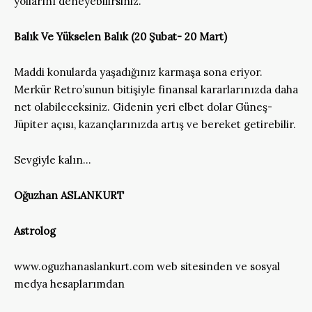
yollarını deneyebilirsiniz.
Balık Ve Yükselen Balık
(20 Şubat- 20 Mart)
Maddi konularda yaşadığınız karmaşa sona eriyor.
Merkür Retro’sunun bitişiyle finansal kararlarınızda daha
net olabileceksiniz. Gidenin yeri elbet dolar Güneş-
Jüpiter açısı, kazançlarınızda artış ve bereket getirebilir.
Sevgiyle kalın…
Oğuzhan ASLANKURT
Astrolog
www.oguzhanaslankurt.com web sitesinden ve sosyal
medya hesaplarımdan