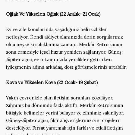
Oğlak Ve Yükselen Oğlak (22 Aralık- 21 Ocak)
Ev ve aile konularında yaşadığınız belirsizlikler
netleşiyor. Kendi aidiyet alanınızda derin sorgularınız
oldu neyse ki soluklanma zamanı. Merkür Retro’sunun
sona ermesiyle içsel huzur yeniden sağlanıyor. Güneş-
Jüpiter açısı, ev ortamınızda yenilikler getirirken
iyileşmenin adına arkadaş, dost görüşmeleriniz artabilir.
Kova ve Yükselen Kova (22 Ocak- 19 Şubat)
Yakın çevrenizle olan iletişim sorunları çözülüyor.
Zihniniz bu dönemde fazla aktifti. Merkür Retro’sunun
bitişiyle kelimeler yerini buluyor ve zihnimiz sakinliyor.
Güneş-Jüpiter açısı, fikir alışverişlerinizi ve projeleri
destekliyor. Fırsat yaratmak için farklı ve etkili iletişim