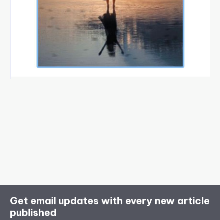
Get email updates with every new article
published