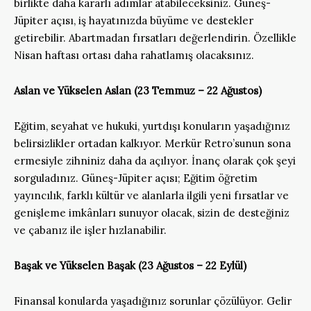
birlikte daha kararlı adımlar atabileceksiniz. Güneş-
Jüpiter açısı, iş hayatınızda büyüme ve destekler
getirebilir. Abartmadan fırsatları değerlendirin. Özellikle
Nisan haftası ortası daha rahatlamış olacaksınız.
Aslan ve Yükselen Aslan (23 Temmuz – 22 Ağustos)
Eğitim, seyahat ve hukuki, yurtdışı konuların yaşadığınız
belirsizlikler ortadan kalkıyor. Merkür Retro’sunun sona
ermesiyle zihniniz daha da açılıyor. İnanç olarak çok şeyi
sorguladınız. Güneş-Jüpiter açısı; Eğitim öğretim
yayıncılık, farklı kültür ve alanlarla ilgili yeni fırsatlar ve
genişleme imkânları sunuyor olacak, sizin de desteğiniz
ve çabanız ile işler hızlanabilir.
Başak ve Yükselen Başak (23 Ağustos – 22 Eylül)
Finansal konularda yaşadığınız sorunlar çözülüyor. Gelir