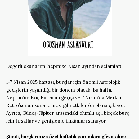
Değerli okurlarım, hepinize Nisan ayından selamlar!
1-7 Nisan 2025 haftası, burçlar için önemli Astrolojik
geçişlerin yaşandığı bir dönem olacak. Bu hafta,
Neptün’ün Koç Burcu’na geçişi ve 7 Nisan’da Merkür
Retro’sunun sona ermesi gibi etkiler ön plana çıkıyor.
Ayrıca, Güneş-Jüpiter arasındaki olumlu açı, birçok burç
için fırsatlar ve genişleme imkânları sunuyor.
Şimdi, burçlarınıza özel haftalık yorumlara göz atalım: