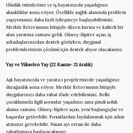
Günlük rutinleriniz ve iş hayatınızda yaşadığınız
aksaklıklar sona eriyor. Özellikle sağlık alanında problem
yaşıyorsanız daha hızlı iyileşmeye başlayabilirsiniz.
Merkür Retro’sunun bitişiyle düzen kurma ve kaliteli bir
alan yaratma zamanı geldi. Güneş-Jüpiter açısı, iş
arkadaşlarınızdan destek görürken, duygusal
problemlerinizin çözümü için destek alıyor olacaksınız.
Yay ve Yükselen Yay
(22 Kasım- 21 Aralık)
Aşk hayatınızda ve yaratıcı projelerinizde yaşadığınız
durağanlık sona eriyor. Merkür Retro’sunun bitişiyle
duygularınızı daha rahat ifade edebilirsiniz. Belki
çocuklunuzla ilgili sorunlar yaşadınız ama şimdi soluk
alama zamanı. Güneş-Jüpiter açısı, yeni başlangıçlar ve
başarılar getirebilir. Fırsatlardan faydalanmak için adım
atmanız gerekebilir. Nisan ayı ortası ile daha
rahatlamaya başlayacaksınız.