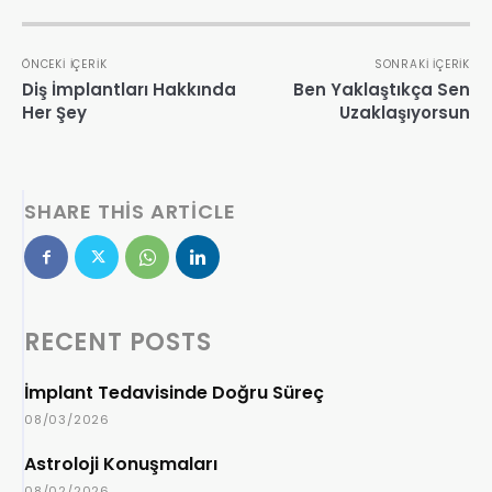
ÖNCEKI İÇERIK
SONRAKI İÇERIK
Diş İmplantları Hakkında
Ben Yaklaştıkça Sen
Her Şey
Uzaklaşıyorsun
SHARE THIS ARTICLE
RECENT POSTS
İmplant Tedavisinde Doğru Süreç
08/03/2026
Astroloji Konuşmaları
08/02/2026