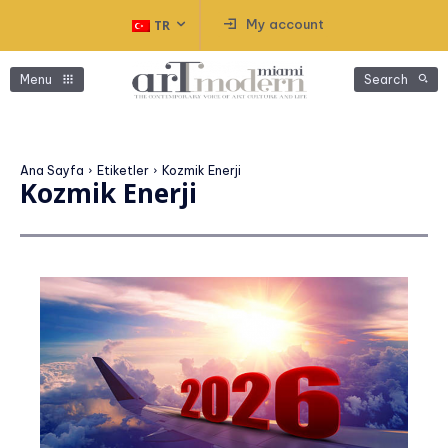
My account
TR
Menu
Search
Ana Sayfa
Etiketler
Kozmik Enerji
Kozmik Enerji