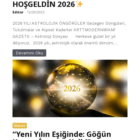
HOŞGELDİN 2026
Editor
-
12/29/2025
2026 YILI ASTROLOJİK ÖNGÖRÜLER Gezegen Döngüleri,
Tutulmalar ve Kişisel Kaderler ARTTMODERNMİAMİ
GAZETE – Astroloji Dosyası Herkese güzel bir yıl
diliyoruz. 2026 yılı, astrolojik olarak önemli dönüm...
Devamını Oku
Makale
“Yeni Yılın Eşiğinde: Göğün