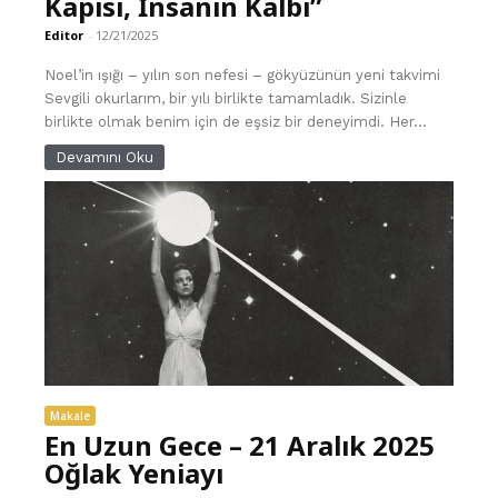
Kapısı, İnsanın Kalbi”
Editor
-
12/21/2025
Noel’in ışığı – yılın son nefesi – gökyüzünün yeni takvimi
Sevgili okurlarım, bir yılı birlikte tamamladık. Sizinle
birlikte olmak benim için de eşsiz bir deneyimdi. Her...
Devamını Oku
Makale
En Uzun Gece – 21 Aralık 2025
Oğlak Yeniayı