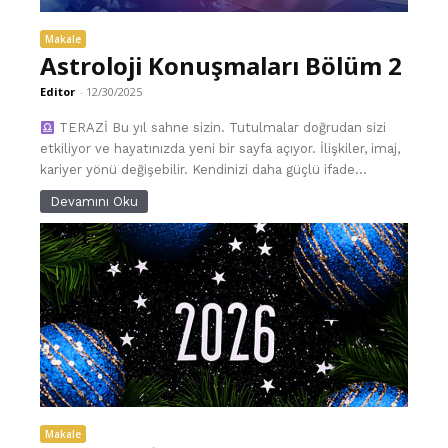
Makale
Astroloji Konuşmaları Bölüm 2
Editor
-
12/30/2025
TERAZİ Bu yıl sahne sizin. Tutulmalar doğrudan sizi
etkiliyor ve hayatınızda yeni bir sayfa açıyor. İlişkiler, imaj,
kariyer yönü değişebilir. Kendinizi daha güçlü ifade...
Devamını Oku
Makale