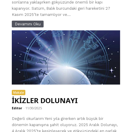
sonlarına yaklaşırken gökyüzünde önemli bir kapı
kapanıyor. Satürn, Balık burcundaki geri hareketini 27
Kasım 2025’te tamamlıyor ve...
Devamını Oku
Makale
İKİZLER DOLUNAYI
Editor
-
11/30/2025
Değerli okurlarım Yeni yıla girerken artık büyük bir
dönemin kapanışına şahit oluyoruz. 2025 Aralık Dolunayı,
4 Aralık 2025’te kesinleşecek ve gökyüzündeki en parlak