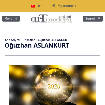
My account
TR
Menu
Search
Ana Sayfa
Etiketler
Oğuzhan ASLANKURT
Oğuzhan ASLANKURT