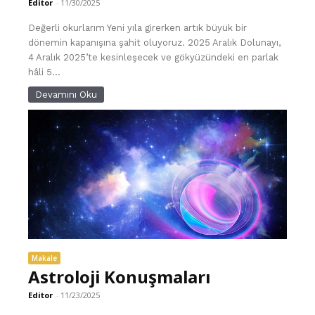
Editor
-
11/30/2025
Değerli okurlarım Yeni yıla girerken artık büyük bir
dönemin kapanışına şahit oluyoruz. 2025 Aralık Dolunayı,
4 Aralık 2025’te kesinleşecek ve gökyüzündeki en parlak
hâli 5...
Devamını Oku
Makale
Astroloji Konuşmaları
Editor
-
11/23/2025