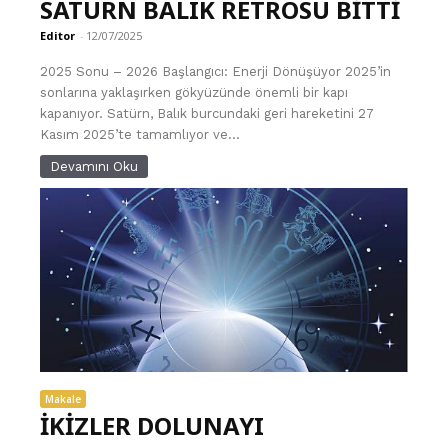
SATÜRN BALIK RETROSU BİTTİ
Editor
-
12/07/2025
2025 Sonu – 2026 Başlangıcı: Enerji Dönüşüyor 2025’in
sonlarına yaklaşırken gökyüzünde önemli bir kapı
kapanıyor. Satürn, Balık burcundaki geri hareketini 27
Kasım 2025’te tamamlıyor ve...
Devamını Oku
Makale
İKİZLER DOLUNAYI