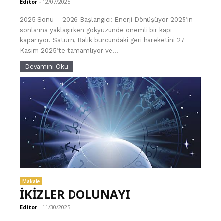
Editor
-
12/07/2025
2025 Sonu – 2026 Başlangıcı: Enerji Dönüşüyor 2025’in
sonlarına yaklaşırken gökyüzünde önemli bir kapı
kapanıyor. Satürn, Balık burcundaki geri hareketini 27
Kasım 2025’te tamamlıyor ve...
Devamını Oku
Makale
İKİZLER DOLUNAYI
Editor
-
11/30/2025