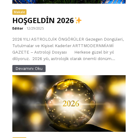
Makale
HOŞGELDİN 2026
Editor
-
12/29/2025
2026 YILI ASTROLOJİK ÖNGÖRÜLER Gezegen Döngüleri,
Tutulmalar ve Kişisel Kaderler ARTTMODERNMİAMİ
GAZETE – Astroloji Dosyası Herkese güzel bir yıl
diliyoruz. 2026 yılı, astrolojik olarak önemli dönüm...
Devamını Oku