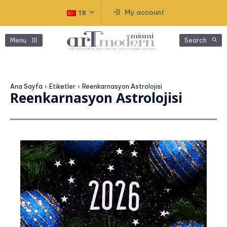
My account
TR
Menu
Search
Ana Sayfa
Etiketler
Reenkarnasyon Astrolojisi
Reenkarnasyon Astrolojisi