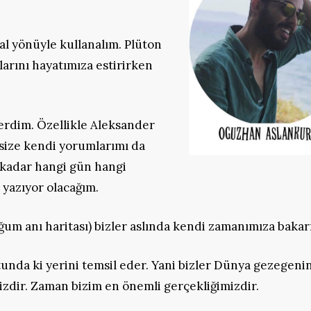
al yönüyle kullanalım. Plüton
arını hayatımıza estirirken
verdim. Özellikle Aleksander
 size kendi yorumlarımı da
 kadar hangi gün hangi
 yazıyor olacağım.
um anı haritası) bizler aslında kendi zamanımıza bakarı
unda ki yerini temsil eder. Yani bizler Dünya gezegeni
yizdir. Zaman bizim en önemli gerçekliğimizdir.