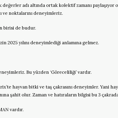
değerler adı altında ortak kolektif zamanı paylaşıyor o
 ve noktalarını deneyimleriz.
n birisi de budur.
zin 2025 yılını deneyimlediği anlamına gelmez.
eyimleriz. Bu yüzden ‘Göreceliliği’ vardır.
’te hayvan bitki ve taş çakrasını deneyimler. Yani hay
nına şahit olur. Zaman ve hatıraların bilgisi bu 3 çakrada
AN vardır.