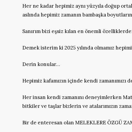
Her ne kadar hepimiz aynı yüzyıla doğup ortak 
aslında hepimiz zamanın bambaşka boyutlarını
Sanırım bizi eşsiz kılan en önemli özelliklerde
Demek isterim ki 2025 yılında olmamız hepimi
Derin konular…
Hepimiz kafamızın içinde kendi zamanımızı den
Her insan kendi zamanını deneyimlerken Matrix
bitkiler ve taşlar bizlerin ve atalarımızın zama
Bir de enteresan olan MELEKLERE ÖZGÜ ZAM