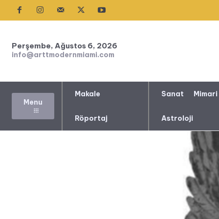
Perşembe, Ağustos 6, 2026
info@arttmodernmiami.com
Makale
Sanat
Mimari
Menu
Röportaj
Astroloji