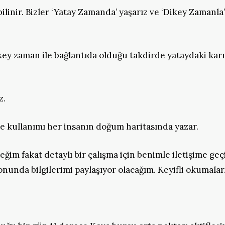
nir. Bizler ‘Yatay Zamanda’ yaşarız ve ‘Dikey Zamanla’
key zaman ile bağlantıda olduğu takdirde yataydaki kar
z.
lde kullanımı her insanın doğum haritasında yazar.
m fakat detaylı bir çalışma için benimle iletişime geç
onunda bilgilerimi paylaşıyor olacağım. Keyifli okumala