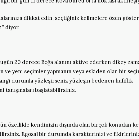
uğu bir gün 11 derece Kova burcu orta noktası aktifleşi
alarınıza dikkat edin, seçtiğiniz kelimelere özen göster
n” diyor.
ugün 20 derece Boğa alanını aktive ederken dikey zam
n ve yeni seçimler yapmanın veya eskiden olan bir seç
ngi durumla yüzleşirseniz yüzleşin bedenen hafiflik
 tanışmaları başlatabilirsiniz.
ün özellikle kendinizin dışında olan birçok konudan ke
ilirsiniz. Egosal bir durumda karakterinizi ve fikirlerini