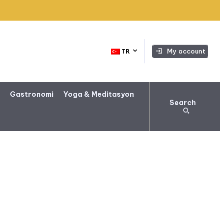
My account
TR
a
Gastronomi
Yoga & Meditasyon
Search