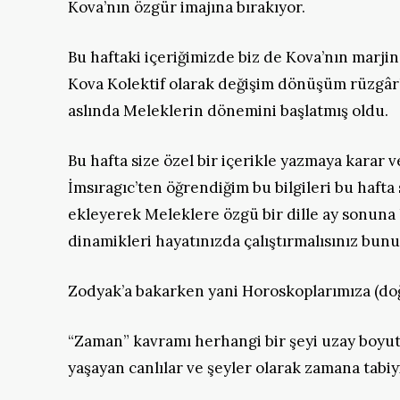
Kova’nın özgür imajına bırakıyor.
Bu haftaki içeriğimizde biz de Kova’nın marjin
Kova Kolektif olarak değişim dönüşüm rüzgârl
aslında Meleklerin dönemini başlatmış oldu.
Bu hafta size özel bir içerikle yazmaya karar 
İmsıragıc’ten öğrendiğim bu bilgileri bu hafta
ekleyerek Meleklere özgü bir dille ay sonuna
dinamikleri hayatınızda çalıştırmalısınız bunu
Zodyak’a bakarken yani Horoskoplarımıza (doğ
“Zaman” kavramı herhangi bir şeyi uzay boyut
yaşayan canlılar ve şeyler olarak zamana tabi