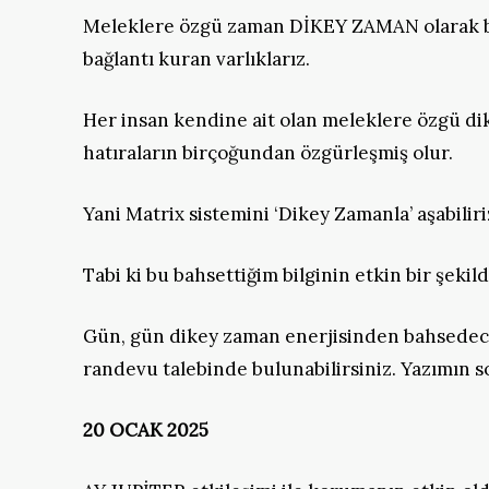
Meleklere özgü zaman DİKEY ZAMAN olarak bili
bağlantı kuran varlıklarız.
Her insan kendine ait olan meleklere özgü di
hatıraların birçoğundan özgürleşmiş olur.
Yani Matrix sistemini ‘Dikey Zamanla’ aşabiliri
Tabi ki bu bahsettiğim bilginin etkin bir şeki
Gün, gün dikey zaman enerjisinden bahsedeceği
randevu talebinde bulunabilirsiniz. Yazımın s
20 OCAK 2025