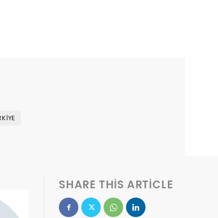
RKIYE
SHARE THIS ARTICLE