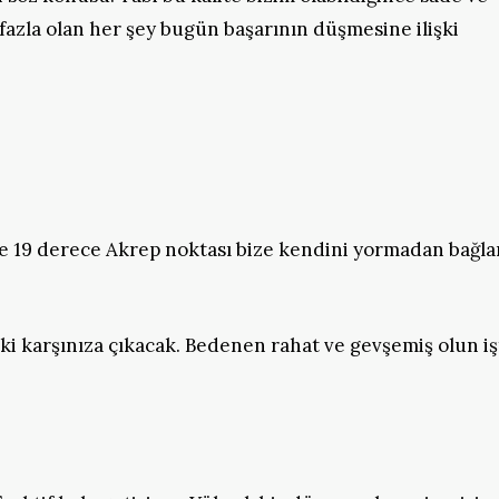
fazla olan her şey bugün başarının düşmesine ilişki
ile 19 derece Akrep noktası bize kendini yormadan bağla
şki karşınıza çıkacak. Bedenen rahat ve gevşemiş olun iş