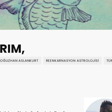
RIM,
OĞUZHAN ASLANKURT
REENKARNASYON ASTROLOJISI
TÜ