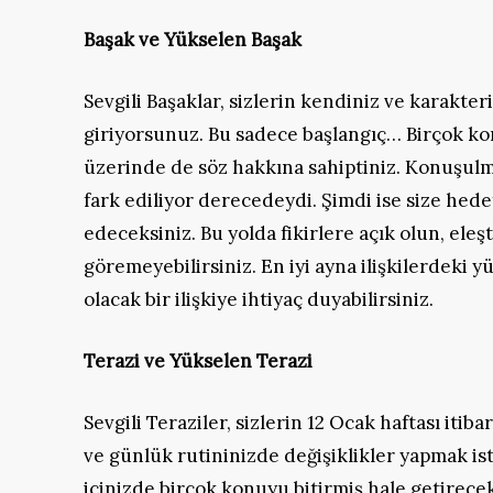
Başak ve Yükselen Başak
Sevgili Başaklar, sizlerin kendiniz ve karakte
giriyorsunuz. Bu sadece başlangıç… Birçok ko
üzerinde de söz hakkına sahiptiniz. Konuşulma
fark ediliyor derecedeydi. Şimdi ise size hed
edeceksiniz. Bu yolda fikirlere açık olun, eleşti
göremeyebilirsiniz. En iyi ayna ilişkilerdeki yü
olacak bir ilişkiye ihtiyaç duyabilirsiniz.
Terazi ve Yükselen Terazi
Sevgili Teraziler, sizlerin 12 Ocak haftası itiba
ve günlük rutininizde değişiklikler yapmak ist
içinizde birçok konuyu bitirmiş hale getirecek