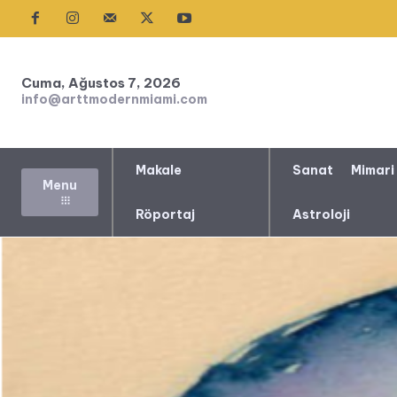
Cuma, Ağustos 7, 2026
info@arttmodernmiami.com
Makale
Sanat
Mimari
Menu
Röportaj
Astroloji