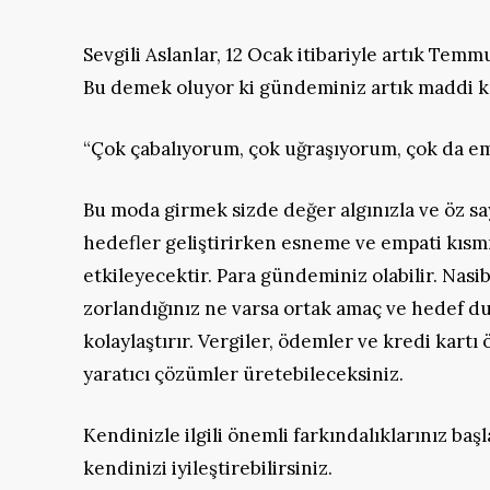
Sevgili Aslanlar, 12 Ocak itibariyle artık Temm
Bu demek oluyor ki gündeminiz artık maddi k
“Çok çabalıyorum, çok uğraşıyorum, çok da 
Bu moda girmek sizde değer algınızla ve öz sayg
hedefler geliştirirken esneme ve empati kısmını
etkileyecektir. Para gündeminiz olabilir. Nasi
zorlandığınız ne varsa ortak amaç ve hedef d
kolaylaştırır. Vergiler, ödemler ve kredi kartı
yaratıcı çözümler üretebileceksiniz.
Kendinizle ilgili önemli farkındalıklarınız ba
kendinizi iyileştirebilirsiniz.