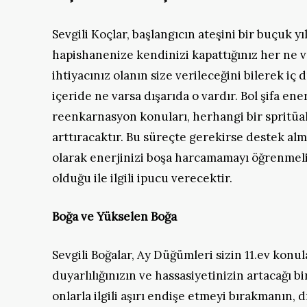
Sevgili Koçlar, başlangıcın ateşini bir buçuk yı
hapishanenize kendinizi kapattığınız her ne va
ihtiyacınız olanın size verileceğini bilerek 
içeride ne varsa dışarıda o vardır. Bol şifa e
reenkarnasyon konuları, herhangi bir spritüal 
arttıracaktır. Bu süreçte gerekirse destek al
olarak enerjinizi boşa harcamamayı öğrenmelisi
olduğu ile ilgili ipucu verecektir.
Boğa ve Yükselen Boğa
Sevgili Boğalar, Ay Düğümleri sizin 11.ev kon
duyarlılığınızın ve hassasiyetinizin artacağı 
onlarla ilgili aşırı endişe etmeyi bırakmanın, 