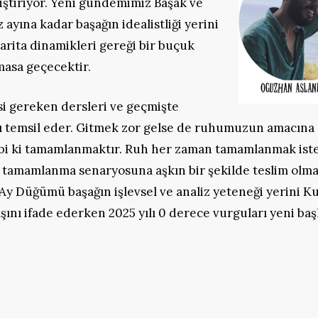
iştiriyor. Yeni gündemimiz Başak ve
 ayına kadar başağın idealistliği yerini
arita dinamikleri gereği bir buçuk
masa geçecektir.
si gereken dersleri ve geçmişte
arı temsil eder. Gitmek zor gelse de ruhumuzun amacına
bi ki tamamlanmaktır. Ruh her zaman tamamlanmak iste
e tamamlanma senaryosuna aşkın bir şekilde teslim olma
 Ay Düğümü başağın işlevsel ve analiz yeteneği yerini K
ını ifade ederken 2025 yılı 0 derece vurguları yeni baş