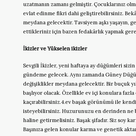
uzatmanın zamanı gelmiştir. Çocuklarınız olmas
evlat edinme fikri dahi geliştirebilirsiniz. Bek
meydana gelecektir. Tavsiyem aşkı yaşayın, ge
ettikleriniz için bazen fedakârlık yapmak gere
İkizler ve Yükselen ikizler
Sevgili İkizler, yeni haftaya ay düğümleri sizi
gündeme gelecek. Aynı zamanda Güney Düğüm
değişiklikler meydana gelecektir. Bir buçuk yı
başlıyor olacak. Özellikle ev içi konulara fazl
kaçırabilirsiniz.4.ev başak görünümü ile kendi
isteyebilirsiniz. Huzurunuzu en derinden ne 
haline getirmelisiniz. Başak şifadır. Siz soy 
Başınıza gelen konular karma ve genetik aktarım