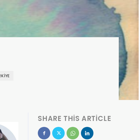
RKIYE
SHARE THIS ARTICLE