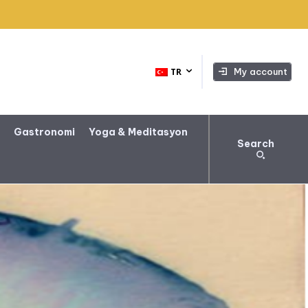
My account
TR
a
Gastronomi
Yoga & Meditasyon
Search