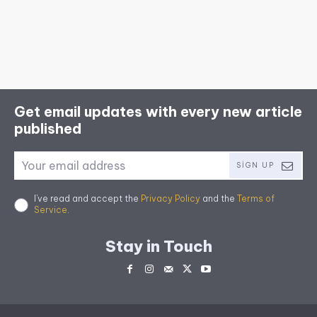
Get email updates with every new article
published
SIGN UP
I've read and accept the
Privacy Policy
and the
Terms of
Service
.
Stay in Touch