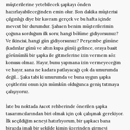
müşterilerine yetebilecek şapkayı önden
hazırlayabileceğinden emin olur. Son dakika müşterisi
çılgınlığı diye bir kavram gerçek ve bu hafta içinde
mevcut bir durumdur. Şahsen benim müşterilerimin
çoğuna sorduğum ilk soru; hangi bölüme gidiyorsunuz?
Ve ikincisi, hangi gün gidiyorsunuz? Perşembe gününe
(kadınlar günü ve altın kupa günü) gelince, oraya basit
görünümlü bir şapka ile gitmelerine izin vermem söz
konusu olmaz. Hayır, bunu yapmana izin vermeyeceğim
ve hayır, sana ne kadara patlayacağı çok da umurumda
değil… Şaka tabi ki umurumda ve buna uygun şapka
çeşitlerini onun için mümkün olduğunca geniş tutmaya
çalışıyoruz.
İste bu noktada Ascot rehberinde önerilen şapka
tasarımcılarından biri olmak için çok çalışmak gerekiyor.
İlk seçildiğim seneyi hatırlıyorum, bir şapkacı bana
birazda imali bir şekilde kimin üzerinden girmeyi