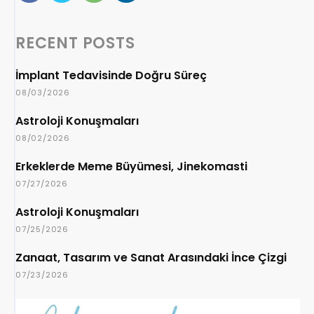
RECENT POSTS
İmplant Tedavisinde Doğru Süreç
08/03/2026
Astroloji Konuşmaları
08/02/2026
Erkeklerde Meme Büyümesi, Jinekomasti
07/27/2026
Astroloji Konuşmaları
07/25/2026
Zanaat, Tasarım ve Sanat Arasındaki İnce Çizgi
07/23/2026