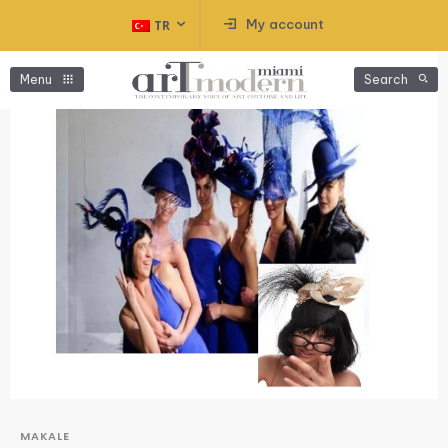
My account
TR
Menu
Search
MAKALE