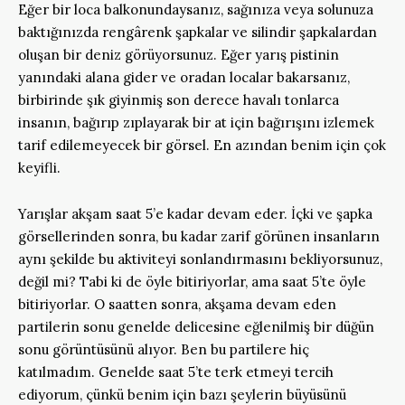
Eğer bir loca balkonundaysanız, sağınıza veya solunuza
baktığınızda rengârenk şapkalar ve silindir şapkalardan
oluşan bir deniz görüyorsunuz. Eğer yarış pistinin
yanındaki alana gider ve oradan localar bakarsanız,
birbirinde şık giyinmiş son derece havalı tonlarca
insanın, bağırıp zıplayarak bir at için bağırışını izlemek
tarif edilemeyecek bir görsel. En azından benim için çok
keyifli.
Yarışlar akşam saat 5’e kadar devam eder. İçki ve şapka
görsellerinden sonra, bu kadar zarif görünen insanların
aynı şekilde bu aktiviteyi sonlandırmasını bekliyorsunuz,
değil mi? Tabi ki de öyle bitiriyorlar, ama saat 5’te öyle
bitiriyorlar. O saatten sonra, akşama devam eden
partilerin sonu genelde delicesine eğlenilmiş bir düğün
sonu görüntüsünü alıyor. Ben bu partilere hiç
katılmadım. Genelde saat 5’te terk etmeyi tercih
ediyorum, çünkü benim için bazı şeylerin büyüsünü