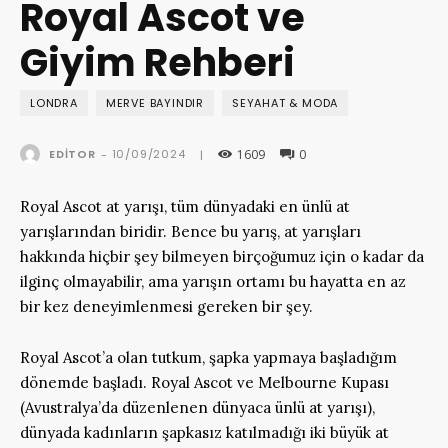
Royal Ascot ve
Giyim Rehberi
LONDRA
MERVE BAYINDIR
SEYAHAT & MODA
1609
0
10/09/2024
EDITOR
-
|
Royal Ascot at yarışı, tüm dünyadaki en ünlü at
yarışlarından biridir. Bence bu yarış, at yarışları
hakkında hiçbir şey bilmeyen birçoğumuz için o kadar da
ilginç olmayabilir, ama yarışın ortamı bu hayatta en az
bir kez deneyimlenmesi gereken bir şey.
Royal Ascot’a olan tutkum, şapka yapmaya başladığım
dönemde başladı. Royal Ascot ve Melbourne Kupası
(Avustralya’da düzenlenen dünyaca ünlü at yarışı),
dünyada kadınların şapkasız katılmadığı iki büyük at