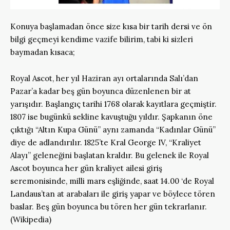
Konuya başlamadan önce size kısa bir tarih dersi ve ön
bilgi geçmeyi kendime vazife bilirim, tabi ki sizleri
baymadan kısaca;
Royal Ascot, her yıl Haziran ayı ortalarında Salı’dan
Pazar’a kadar beş gün boyunca düzenlenen bir at
yarışıdır. Başlangıç tarihi 1768 olarak kayıtlara geçmiştir.
1807 ise bugünkü sekline kavuştuğu yıldır. Şapkanın öne
çıktığı “Altın Kupa Günü” aynı zamanda “Kadınlar Günü”
diye de adlandırılır. 1825’te Kral George IV, “Kraliyet
Alayı” geleneğini başlatan kraldır. Bu gelenek ile Royal
Ascot boyunca her gün kraliyet ailesi giriş
seremonisinde, milli mars eşliğinde, saat 14.00 ‘de Royal
Landaus’tan at arabaları ile giriş yapar ve böylece tören
baslar. Beş gün boyunca bu tören her gün tekrarlanır.
(Wikipedia)