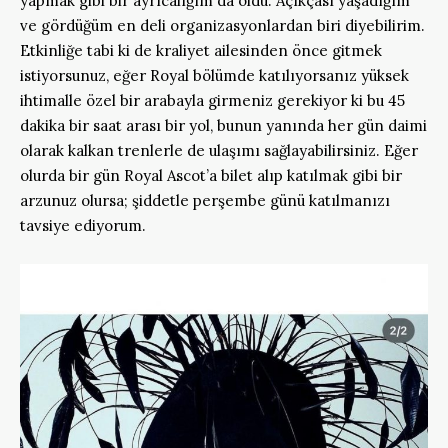
yapmak gibi bir ayrıcalığım da oldu. Açıkçası yaşadığım
ve gördüğüm en deli organizasyonlardan biri diyebilirim.
Etkinliğe tabi ki de kraliyet ailesinden önce gitmek
istiyorsunuz, eğer Royal bölümde katılıyorsanız yüksek
ihtimalle özel bir arabayla girmeniz gerekiyor ki bu 45
dakika bir saat arası bir yol, bunun yanında her gün daimi
olarak kalkan trenlerle de ulaşımı sağlayabilirsiniz. Eğer
olurda bir gün Royal Ascot’a bilet alıp katılmak gibi bir
arzunuz olursa; şiddetle perşembe günü katılmanızı
tavsiye ediyorum.