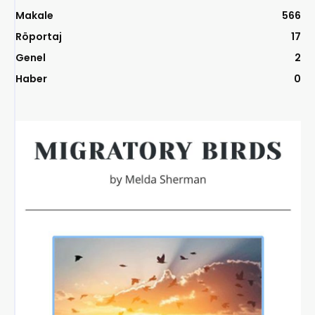
Makale
566
Röportaj
17
Genel
2
Haber
0