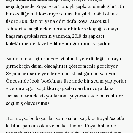
seçildiğinizde Royal Ascot onaylı şapkacı olmak gibi tatlı
bir özelliğe hak kazanıyorsunuz. Bu yıl da dâhil olmak
üzere 2016’dan bu yana dört defa Royal Ascot stil
rehberine seçilmekle beraber bir kere kapağı olmayı
başaran şapkalarımın yanında, 2019’da şapkacı
kolektifine de davet edilmenin gururunu yaşadım.
Bütün bunlar için sadece iyi olmak yeterli değil, buraya
girmek için daimi olacağınızı göstermeniz gerekiyor.
Seçimi her sene yenilenen bir stilist gurubu yapıyor.
Öncesinde look-book’unuz üzerinde bir secim yapıyorlar
ve sonra eğer seçtikleri şapkalardan biri veya daha
fazlası o seneki vizyonlarına uyuyorsa sizde bu rehbere
seçilmiş oluyorsunuz.
Her neyse bu başarılar sonrası bir kaç kez Royal Ascot’a
katılma şansım oldu ve bu katılımları Royal bölümde