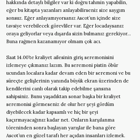
hakkında detaylı bilgiler var ki doğru tahmin yapabilin,
eğer bu kitapta yazanları anlayabilirseniz size saygım
sonsuz. Eğer anlayamıyorsanız Ascot’un içinde size
tavsiye verebilecek görevliler var. Eğer locadaysanız
oraya geliyorlar veya dışarda sizin bulmanız gerekiyor…
Buna rağmen kazanamıyor olmam çok acı.
Saat 14.00’te kraliyet ailesinin giriş seremonisini
izlemeye çıkmanız lazım. Bu seremoni pistin öbür
ucundan localara kadar devam eden bir seremoni ve bu
süreçte gelişlerinin yanında büyük ekran üzerinden de
kendilerini canlı olarak takip edebilme şansına
sahipsiniz. Bunu yaşadıktan sonar başka bir kraliyet
seremonisi görmeseniz de olur her şeyi gördüm
diyebilecek kadar kapsamlı ve hiç bir şeyi
kaçırmayacağınız kadar net. Onların karşılanma
töreninden sonra başlayan yarışlar ile bana göre
Ascot’un en güzel tarafı her açıdan insanları izlemek.