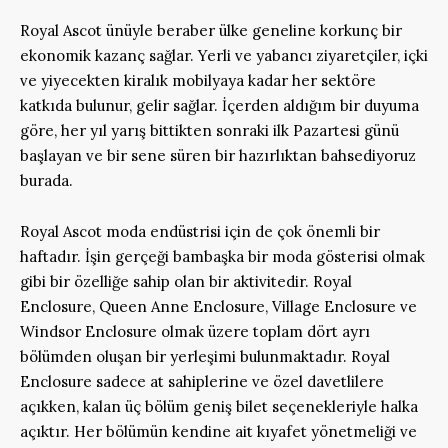
Royal Ascot ünüyle beraber ülke geneline korkunç bir
ekonomik kazanç sağlar. Yerli ve yabancı ziyaretçiler, içki
ve yiyecekten kiralık mobilyaya kadar her sektöre
katkıda bulunur, gelir sağlar. İçerden aldığım bir duyuma
göre, her yıl yarış bittikten sonraki ilk Pazartesi günü
başlayan ve bir sene süren bir hazırlıktan bahsediyoruz
burada.
Royal Ascot moda endüstrisi için de çok önemli bir
haftadır. İşin gerçeği bambaşka bir moda gösterisi olmak
gibi bir özelliğe sahip olan bir aktivitedir. Royal
Enclosure, Queen Anne Enclosure, Village Enclosure ve
Windsor Enclosure olmak üzere toplam dört ayrı
bölümden oluşan bir yerleşimi bulunmaktadır. Royal
Enclosure sadece at sahiplerine ve özel davetlilere
açıkken, kalan üç bölüm geniş bilet seçenekleriyle halka
açıktır. Her bölümün kendine ait kıyafet yönetmeliği ve