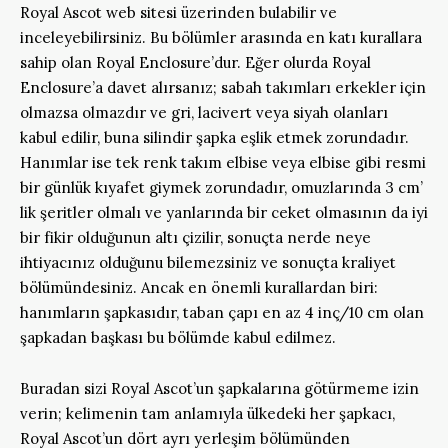
Royal Ascot web sitesi üzerinden bulabilir ve
inceleyebilirsiniz. Bu bölümler arasında en katı kurallara
sahip olan Royal Enclosure’dur. Eğer olurda Royal
Enclosure’a davet alırsanız; sabah takımları erkekler için
olmazsa olmazdır ve gri, lacivert veya siyah olanları
kabul edilir, buna silindir şapka eşlik etmek zorundadır.
Hanımlar ise tek renk takım elbise veya elbise gibi resmi
bir günlük kıyafet giymek zorundadır, omuzlarında 3 cm’
lik şeritler olmalı ve yanlarında bir ceket olmasının da iyi
bir fikir olduğunun altı çizilir, sonuçta nerde neye
ihtiyacınız olduğunu bilemezsiniz ve sonuçta kraliyet
bölümündesiniz. Ancak en önemli kurallardan biri:
hanımların şapkasıdır, taban çapı en az 4 inç/10 cm olan
şapkadan başkası bu bölümde kabul edilmez.
Buradan sizi Royal Ascot’un şapkalarına götürmeme izin
verin; kelimenin tam anlamıyla ülkedeki her şapkacı,
Royal Ascot’un dört ayrı yerleşim bölümünden