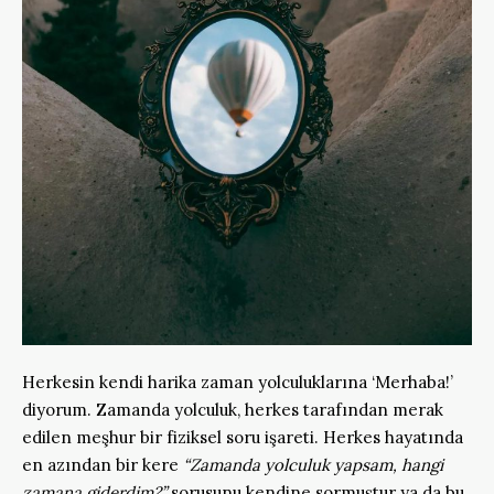
Herkesin kendi harika zaman yolculuklarına ‘Merhaba!’
diyorum. Zamanda yolculuk, herkes tarafından merak
edilen meşhur bir fiziksel soru işareti. Herkes hayatında
en azından bir kere
“Zamanda yolculuk yapsam, hangi
zamana giderdim?”
sorusunu kendine sormuştur ya da bu