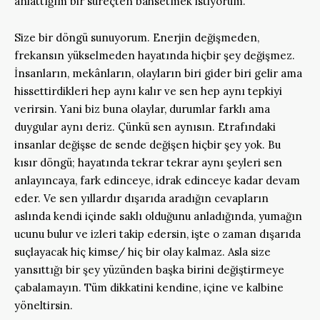
anlattığım bir süreçten bahsetmek istiyorum.
Size bir döngü sunuyorum. Enerjin değişmeden,
frekansın yükselmeden hayatında hiçbir şey değişmez.
İnsanların, mekânların, olayların biri gider biri gelir ama
hissettirdikleri hep aynı kalır ve sen hep aynı tepkiyi
verirsin. Yani biz buna olaylar, durumlar farklı ama
duygular aynı deriz. Çünkü sen aynısın. Etrafındaki
insanlar değişse de sende değişen hiçbir şey yok. Bu
kısır döngü; hayatında tekrar tekrar aynı şeyleri sen
anlayıncaya, fark edinceye, idrak edinceye kadar devam
eder. Ve sen yıllardır dışarıda aradığın cevapların
aslında kendi içinde saklı olduğunu anladığında, yumağın
ucunu bulur ve izleri takip edersin, işte o zaman dışarıda
suçlayacak hiç kimse/ hiç bir olay kalmaz. Asla size
yansıttığı bir şey yüzünden başka birini değiştirmeye
çabalamayın. Tüm dikkatini kendine, içine ve kalbine
yöneltirsin.