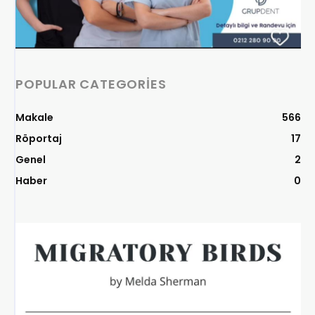
POPULAR CATEGORIES
Makale
566
Röportaj
17
Genel
2
Haber
0