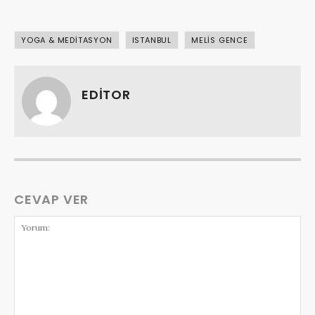
YOGA & MEDITASYON
ISTANBUL
MELIS GENCE
EDITOR
CEVAP VER