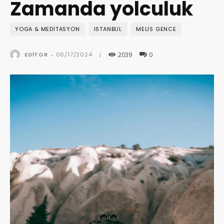
Zamanda yolculuk
YOGA & MEDITASYON
ISTANBUL
MELIS GENCE
2039
0
06/17/2024
EDITOR
-
|