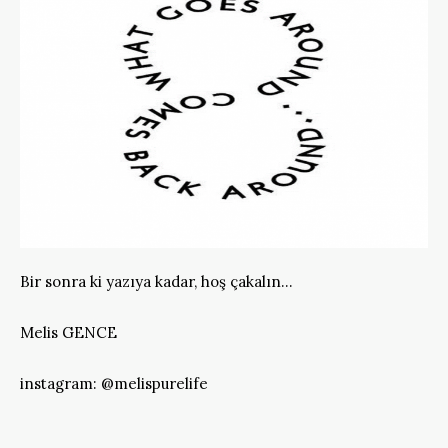
Bir sonra ki yazıya kadar, hoş çakalın…
Melis GENCE
instagram: @melispurelife