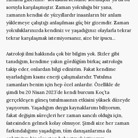
soruyla karşılaşmıştır. Zaman yolculuğu bir yana,
zamanın kendisi de yüzyıllardır insanların bir anlam
yüklemeye çalıştığı anlaşılması güç bir gizemdir. Zaman
yolculuklarınızda kendiniz ve yaşadığınız olaylarla tekrar
tekrar karşılaşmak istemiyorsanız, size bir ipucu…
Astroloji ilmi hakkında çok bir bilgim yok. Sizler gibi
tanıdığım, kendime yakın gördüğüm birkaç astroloğu
takip eder, onlardan bilgi edinirim. Fakat kendime
uyarladığım kısmı enerji çalışmalarıdır. Tutulma
zamanları benim için hep özel anlardır. Özellikle de
şimdi bu 20 Nisan 2023’de kendi burcum Koç’ta
gerçekleşen güneş tutulmasının etkisini yüksek düzeyde
yaşıyorum. Yaşadığım duygu kaynaklarımı biliyorum,
fakat değişim süreçleri her zaman sancılı olduğu için,
üstesinden gelmek kolay olmuyor. Şimdi size her zaman
farkındalığımı yaşadığım, tüm danışanlarıma da