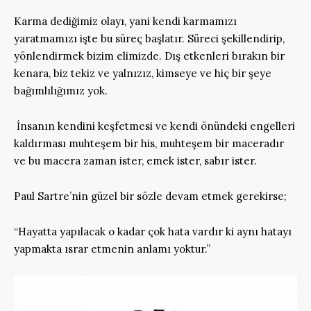
Karma dediğimiz olayı, yani kendi karmamızı
yaratmamızı işte bu süreç başlatır. Süreci şekillendirip,
yönlendirmek bizim elimizde. Dış etkenleri bırakın bir
kenara, biz tekiz ve yalnızız, kimseye ve hiç bir şeye
bağımlılığımız yok.
İnsanın kendini keşfetmesi ve kendi önündeki engelleri
kaldırması muhteşem bir his, muhteşem bir maceradır
ve bu macera zaman ister, emek ister, sabır ister.
Paul Sartre’nin güzel bir sözle devam etmek gerekirse;
“Hayatta yapılacak o kadar çok hata vardır ki aynı hatayı
yapmakta ısrar etmenin anlamı yoktur.”