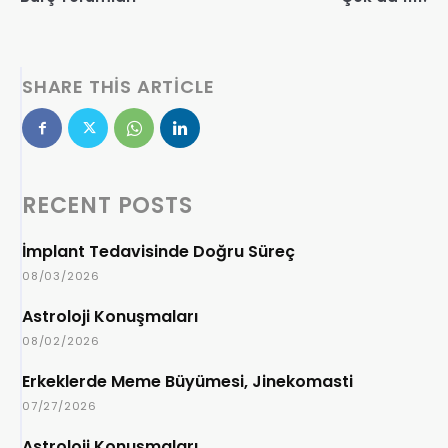
SHARE THIS ARTICLE
RECENT POSTS
İmplant Tedavisinde Doğru Süreç
08/03/2026
Astroloji Konuşmaları
08/02/2026
Erkeklerde Meme Büyümesi, Jinekomasti
07/27/2026
Astroloji Konuşmaları