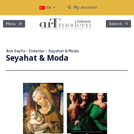
My account
TR
Menu
Search
Ana Sayfa
Etiketler
Seyahat & Moda
Seyahat & Moda