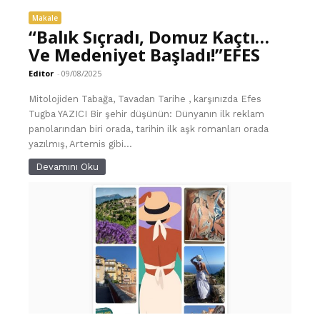
Makale
“Balık Sıçradı, Domuz Kaçtı…
Ve Medeniyet Başladı!”EFES
Editor
-
09/08/2025
Mitolojiden Tabağa, Tavadan Tarihe , karşınızda Efes
Tugba YAZICI Bir şehir düşünün: Dünyanın ilk reklam
panolarından biri orada, tarihin ilk aşk romanları orada
yazılmış, Artemis gibi...
Devamını Oku