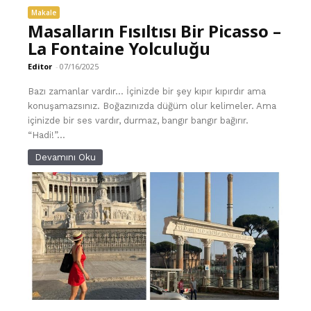
Makale
Masalların Fısıltısı Bir Picasso –
La Fontaine Yolculuğu
Editor
-
07/16/2025
Bazı zamanlar vardır… İçinizde bir şey kıpır kıpırdır ama
konuşamazsınız. Boğazınızda düğüm olur kelimeler. Ama
içinizde bir ses vardır, durmaz, bangır bangır bağırır.
“Hadi!”...
Devamını Oku