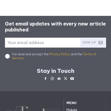
Get email updates with every new article
published
SIGN UP
I've read and accept the
Privacy Policy
and the
Terms of
Service
.
Stay in Touch
MENU
Makale