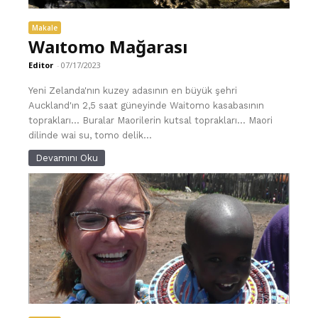
Makale
Waıtomo Mağarası
Editor
-
07/17/2023
Yeni Zelanda'nın kuzey adasının en büyük şehri
Auckland'ın 2,5 saat güneyinde Waitomo kasabasının
toprakları... Buralar Maorilerin kutsal toprakları... Maori
dilinde wai su, tomo delik...
Devamını Oku