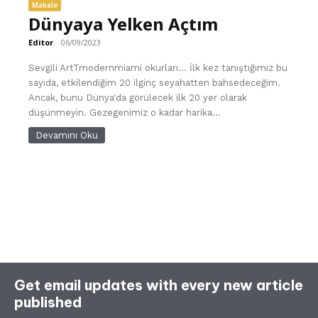
Makale
Dünyaya Yelken Açtım
Editor
-
06/09/2023
Sevgili ArtTmodernmiami okurları… İlk kez tanıştığımız bu
sayıda, etkilendiğim 20 ilginç seyahatten bahsedeceğim.
Ancak, bunu Dünya'da görülecek ilk 20 yer olarak
düşünmeyin. Gezegenimiz o kadar harika...
Devamını Oku
Get email updates with every new article
published