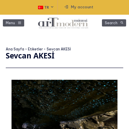
My account
TR
Menu
Search
Ana Sayfa
Etiketler
Sevcan AKESİ
Sevcan AKESİ