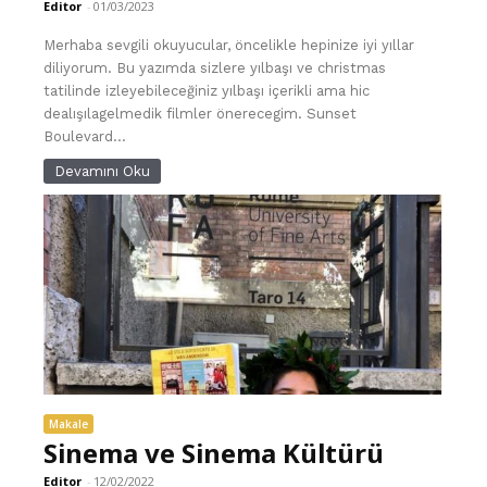
Editor
-
01/03/2023
Merhaba sevgili okuyucular, öncelikle hepinize iyi yıllar
diliyorum. Bu yazımda sizlere yılbaşı ve christmas
tatilinde izleyebileceğiniz yılbaşı içerikli ama hic
dealışılagelmedik filmler önerecegim. Sunset
Boulevard...
Devamını Oku
Makale
Sinema ve Sinema Kültürü
Editor
-
12/02/2022