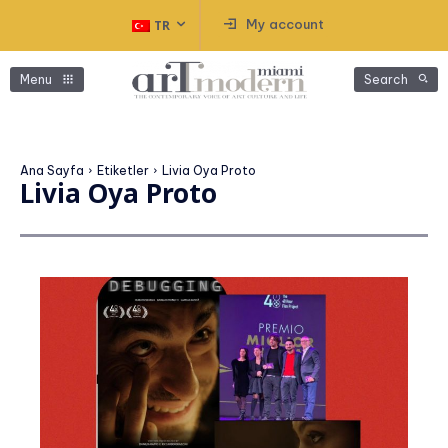
My account
TR
Menu
Search
Ana Sayfa
Etiketler
Livia Oya Proto
Livia Oya Proto