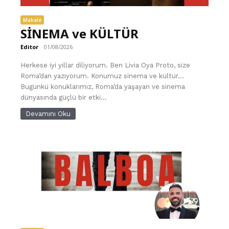
Makale
SİNEMA ve KÜLTÜR
Editor
-
01/08/2026
Herkese iyi yıllar diliyorum. Ben Livia Oya Proto, size
Roma’dan yazıyorum. Konumuz sinema ve kültür...
Bugünkü konuklarımız, Roma’da yaşayan ve sinema
dünyasında güçlü bir etki...
Devamını Oku