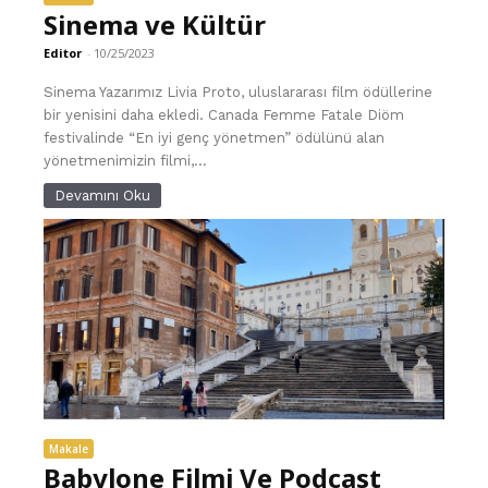
Sinema ve Kültür
Editor
-
10/25/2023
Sinema Yazarımız Livia Proto, uluslararası film ödüllerine
bir yenisini daha ekledi. Canada Femme Fatale Diöm
festivalinde “En iyi genç yönetmen” ödülünü alan
yönetmenimizin filmi,...
Devamını Oku
Makale
Babylone Filmi Ve Podcast