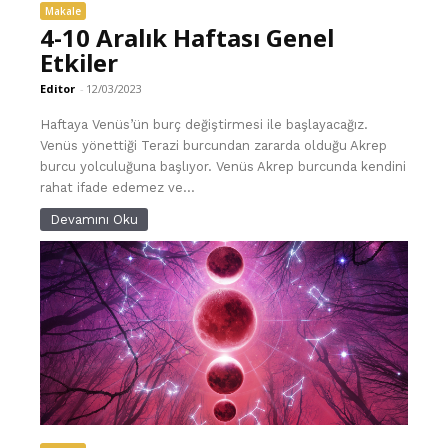
Makale
4-10 Aralık Haftası Genel
Etkiler
Editor
-
12/03/2023
Haftaya Venüs’ün burç değiştirmesi ile başlayacağız.
Venüs yönettiği Terazi burcundan zararda olduğu Akrep
burcu yolculuğuna başlıyor. Venüs Akrep burcunda kendini
rahat ifade edemez ve...
Devamını Oku