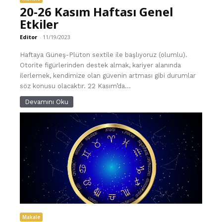
20-26 Kasım Haftası Genel
Etkiler
Editor
-
11/19/2023
Haftaya Güneş-Plüton sextile ile başlıyoruz (olumlu).
Otorite figürlerinden destek almak, kariyer alanında
ilerlemek, kendimize olan güvenin artması gibi durumlar
söz konusu olacaktır. 22 Kasım’da...
Devamını Oku
Makale