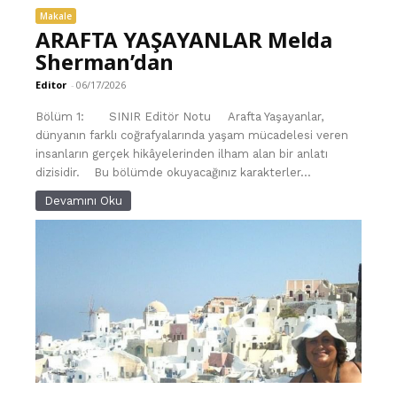
Makale
ARAFTA YAŞAYANLAR Melda
Sherman’dan
Editor
-
06/17/2026
Bölüm 1: SINIR Editör Notu Arafta Yaşayanlar,
dünyanın farklı coğrafyalarında yaşam mücadelesi veren
insanların gerçek hikâyelerinden ilham alan bir anlatı
dizisidir. Bu bölümde okuyacağınız karakterler...
Devamını Oku