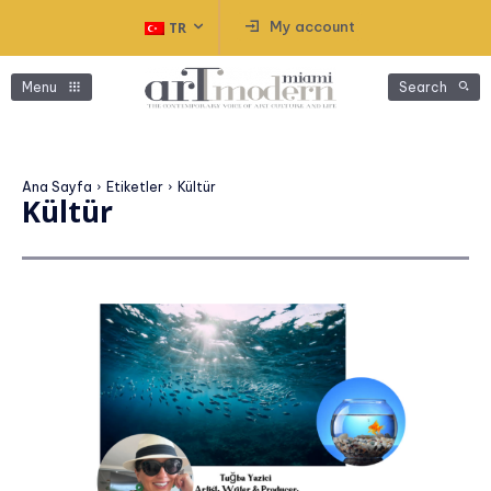
My account
TR
Menu
Search
Ana Sayfa
Etiketler
Kültür
Kültür