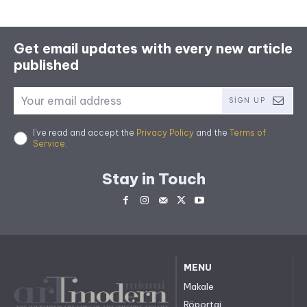
Get email updates with every new article
published
SIGN UP
I've read and accept the
Privacy Policy
and the
Terms of
Service
.
Stay in Touch
MENU
Makale
Röportaj