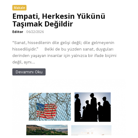
Makale
Empati, Herkesin Yükünü
Taşımak Değildir
Editor
-
06/22/2026
“Sanat, hissedilenin dile gelişi değil; dile gelmeyenin
hissedilişidir.” Belki de bu yüzden sanat, duyguları
derinden yaşayan insanlar için yalnızca bir ifade biçimi
değil, aynı...
Devamını Oku