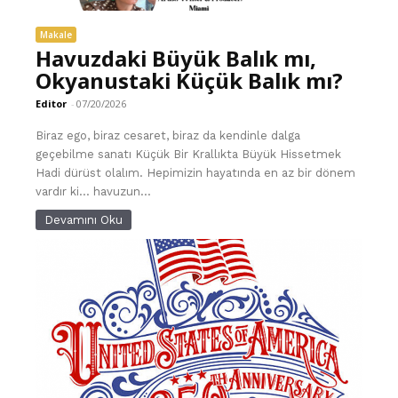
Makale
Havuzdaki Büyük Balık mı,
Okyanustaki Küçük Balık mı?
Editor
-
07/20/2026
Biraz ego, biraz cesaret, biraz da kendinle dalga
geçebilme sanatı Küçük Bir Krallıkta Büyük Hissetmek
Hadi dürüst olalım. Hepimizin hayatında en az bir dönem
vardır ki… havuzun...
Devamını Oku