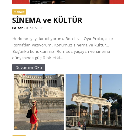
Makale
SİNEMA ve KÜLTÜR
Editor
-
01/08/2026
Herkese iyi yıllar diliyorum. Ben Livia Oya Proto, size
Roma’dan yazıyorum. Konumuz sinema ve kültür...
Bugünkü konuklarımız, Roma’da yaşayan ve sinema
dünyasında güçlü bir etki...
Devamını Oku