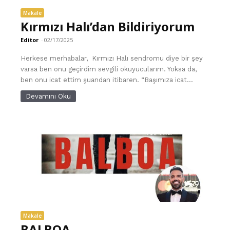
Makale
Kırmızı Halı’dan Bildiriyorum
Editor
-
02/17/2025
Herkese merhabalar, Kırmızı Halı sendromu diye bir şey
varsa ben onu geçirdim sevgili okuyucularım. Yoksa da,
ben onu icat ettim şuandan itibaren. “Başımıza icat...
Devamını Oku
Makale
BALBOA