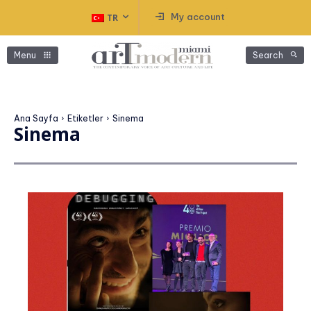
My account
TR
Menu
Search
Ana Sayfa
Etiketler
Sinema
Sinema