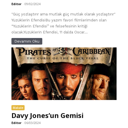
Editor
-
09/02/2024
"Güç yozlaştırır ama mutlak güç mutlak olarak yozlaştırır"
Yüzüklerin EfendisiBu yazım favori filmlerimden olan
“Yüzüklerin Efendisi” ve felsefesinin kritiği
olacak.Yüzüklerin Efendisi, 11 dalda Oscar...
Devamını Oku
Makale
Davy Jones’un Gemisi
Editor
-
06/03/2024