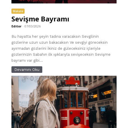
Makale
Sevişme Bayramı
Editor
-
07/03/2026
Bu hayatta her şeyin tadına varacaksın Sevgilinin
gözlerine uzun uzun bakacaksın Ve sevgiyi göreceksin
ayırmadan gözlerini İkiniz de güleceksiniz içleriyle
gözlerinizin Sabahın ilk ışıklarıyla sevişeceksin Sevişme
bayramı var gibi...
Devamını Oku