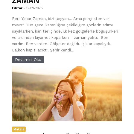
ZAMAN
Editor
-
12/09/2025
Beril Yabar Zaman, bizi taşıyan… Ama gerçekten var
mısın? Dün gece, karanlığına çekildiğim gözlerin adımı
sayıklarken, kan ter içinde, ilk kez gölgelerle boğuşurken
ve ardından kıyamet koparken— zaman yoktu. Sen
vardın. Ben vardım. Gölgeler dağıldı. Işıklar kapalıydı.
Balkon kapısı açıktı. Şehir kendi...
Devamını Oku
Makale