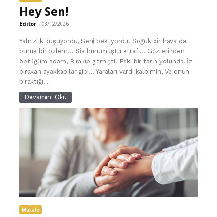
Hey Sen!
Editor
-
03/12/2026
Yalnızlık düşüyordu, Seni bekliyordu. Soğuk bir hava da
buruk bir özlem… Sis bürümüştü etrafı… Gözlerinden
öptüğüm adam, Bırakıp gitmişti. Eski bir tarla yolunda, İz
bırakan ayakkabılar gibi… Yaraları vardı kalbimin, Ve onun
bıraktığı...
Devamını Oku
Makale