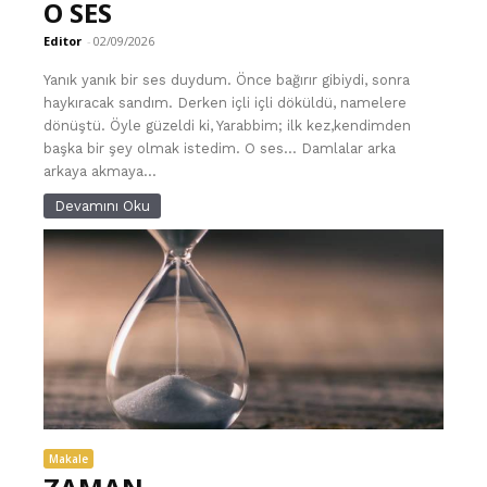
O SES
Editor
-
02/09/2026
Yanık yanık bir ses duydum. Önce bağırır gibiydi, sonra
haykıracak sandım. Derken içli içli döküldü, namelere
dönüştü. Öyle güzeldi ki, Yarabbim; ilk kez,kendimden
başka bir şey olmak istedim. O ses… Damlalar arka
arkaya akmaya...
Devamını Oku
Makale