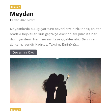
Makale
Meydan
Editor
-
04/10/2026
Meydanlarda buluşuyor tüm sevenlerYalnızlık nedir, anlatır
oradaki heykeller Gün geçtikçe eskir onlarAşklar ise her
daim yenilenir Her mevsim taze çiçekler ekilirŞehrin en
görkemli yeridir Kadıköy, Taksim, Eminönü...
Devamını Oku
Makale