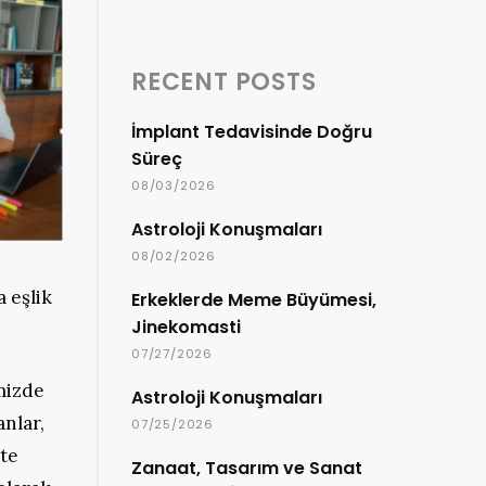
RECENT POSTS
İmplant Tedavisinde Doğru
Süreç
08/03/2026
Astroloji Konuşmaları
08/02/2026
 eşlik
Erkeklerde Meme Büyümesi,
Jinekomasti
07/27/2026
mizde
Astroloji Konuşmaları
anlar,
07/25/2026
kte
Zanaat, Tasarım ve Sanat