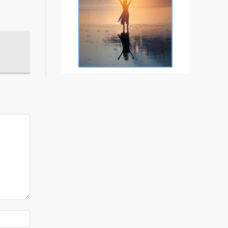
Website: