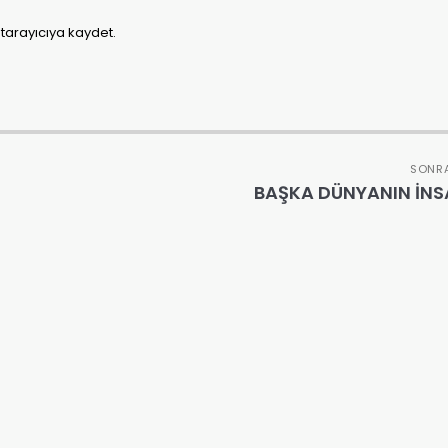
tarayıcıya kaydet.
SONRA
BAŞKA DÜNYANIN İNS