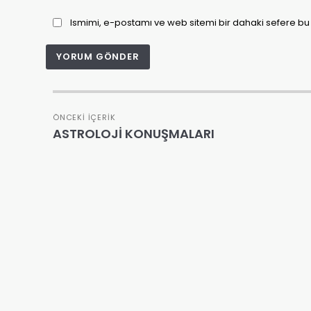
Ismimi, e-postamı ve web sitemi bir dahaki sefere bu 
ÖNCEKI İÇERIK
ASTROLOJİ KONUŞMALARI