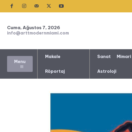
Cuma, Ağustos 7, 2026
info@arttmodernmiami.com
Makale
Sanat
Mimari
Menu
Röportaj
Astroloji