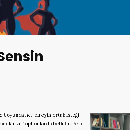
Sensin
boyunca her bireyin ortak isteği
anlar ve toplumlarda bellidir. Peki