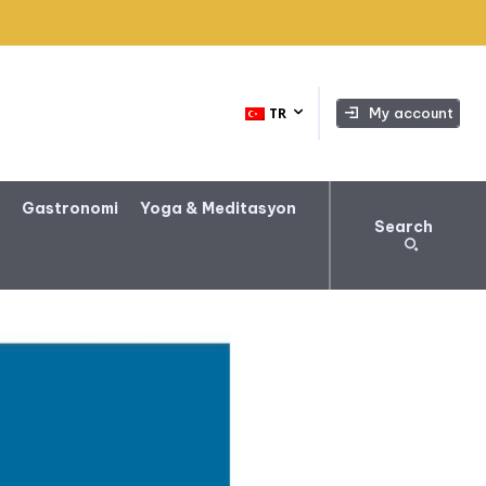
My account
TR
a
Gastronomi
Yoga & Meditasyon
Search