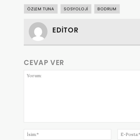
ÖZLEM TUNA
SOSYOLOJI
BODRUM
EDITOR
CEVAP VER
Yorum:
İsim:*