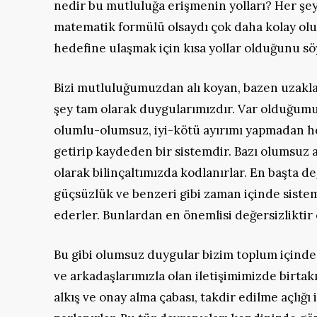
nedir bu mutluluğa erişmenin yolları? Her şe
matematik formülü olsaydı çok daha kolay olu
hedefine ulaşmak için kısa yollar olduğunu sö
Bizi mutluluğumuzdan alı koyan, bazen uzakla
şey tam olarak duygularımızdır. Var olduğumuz
olumlu-olumsuz, iyi-kötü ayırımı yapmadan he
getirip kaydeden bir sistemdir. Bazı olumsuz
olarak bilinçaltımızda kodlanırlar. En başta değ
güçsüzlük ve benzeri gibi zaman içinde sist
ederler. Bunlardan en önemlisi değersizlikti
Bu gibi olumsuz duygular bizim toplum içinde,
ve arkadaşlarımızla olan iletişimimizde birta
alkış ve onay alma çabası, takdir edilme açlığı 