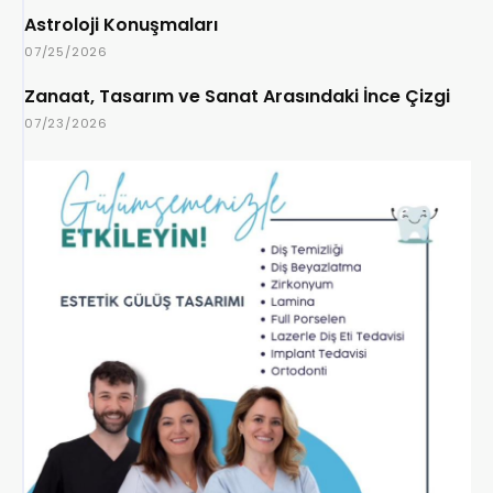
Astroloji Konuşmaları
07/25/2026
Zanaat, Tasarım ve Sanat Arasındaki İnce Çizgi
07/23/2026