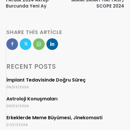
Burcunda Yeni Ay
SCOPE 2024
SHARE THIS ARTICLE
RECENT POSTS
İmplant Tedavisinde Doğru Süreç
08/03/2026
Astroloji Konuşmaları
08/02/2026
Erkeklerde Meme Büyümesi, Jinekomasti
07/27/2026