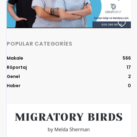
POPULAR CATEGORIES
Makale
566
Röportaj
17
Genel
2
Haber
0